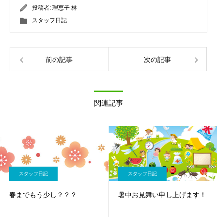
投稿者:
理恵子 林
スタッフ日記
前の記事
次の記事
関連記事
スタッフ日記
スタッフ日記
春までもう少し？？？
暑中お見舞い申し上げます！