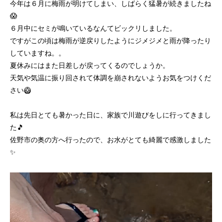
今年は６月に梅雨が明けてしまい、しばらく猛暑が続きましたね
😱
６月中にセミが鳴いているなんてビックリしました。
ですがこの頃は梅雨が逆戻りしたようにジメジメと雨が降ったり
していますね。。
夏休みにはまた日差しが戻ってくるのでしょうか。
天気や気温に振り回されて体調を崩されないようお気をつけくだ
さい🥝
私は先日とても暑かった日に、家族で川遊びをしに行ってきまし
た🎵
佐野市の奥の方へ行ったので、お水がとても綺麗で感激しました
✨