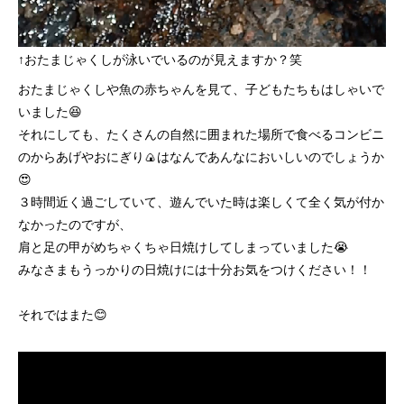
↑おたまじゃくしが泳いでいるのが見えますか？笑
おたまじゃくしや魚の赤ちゃんを見て、子どもたちもはしゃいで
いました😆
それにしても、たくさんの自然に囲まれた場所で食べるコンビニ
のからあげやおにぎり🍙はなんであんなにおいしいのでしょうか
😍
３時間近く過ごしていて、遊んでいた時は楽しくて全く気が付か
なかったのですが、
肩と足の甲がめちゃくちゃ日焼けしてしまっていました😭
みなさまもうっかりの日焼けには十分お気をつけください！！
それではまた😊