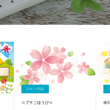
スタッフ日記
☆プチごほうび☆
休