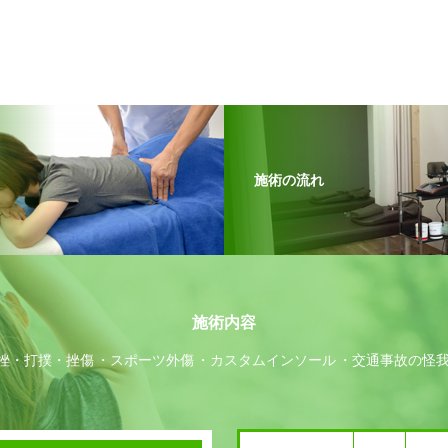
施術の流れ
施術内容
挫・打撲・挫傷
スポーツ外傷
カスタムインソール
交通事故の怪