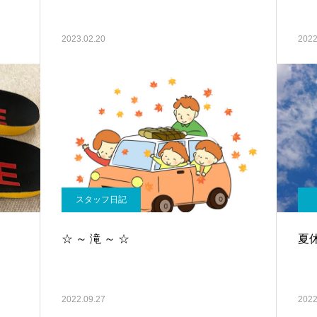
2023.02.20
2022
スタッフ日記
☆ ～ 滝 ～ ☆
夏休
2022.09.27
2022