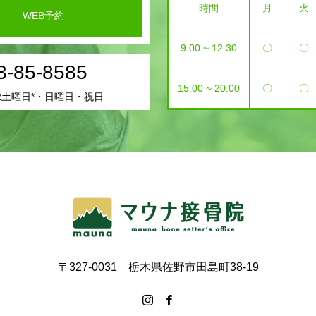
時間
月
火
WEB予約
9:00 ~ 12:30
〇
〇
3-85-8585
15:00 ~ 20:00
〇
〇
2土曜日*・日曜日・祝日
〒327-0031 栃木県佐野市田島町38-19