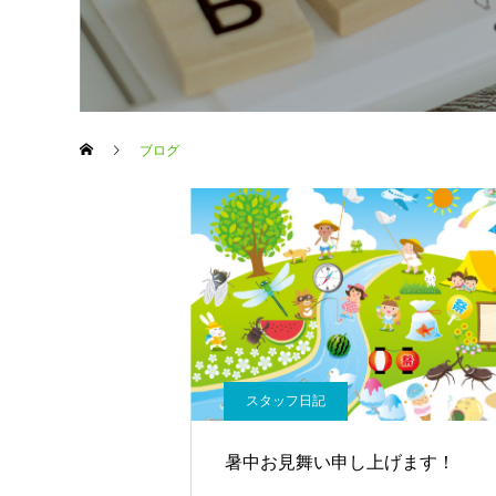
ブログ
スタッフ日記
暑中お見舞い申し上げます！