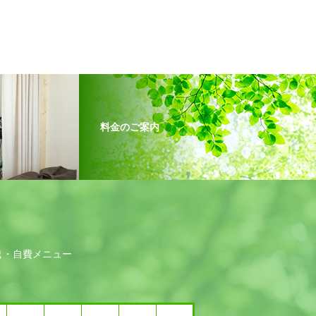
料金のご案内
我
自費メニュー