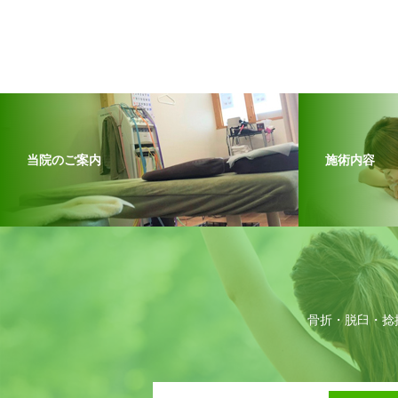
当院のご案内
施術内容
骨折・脱臼・捻