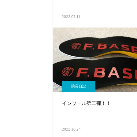
2023.07.11
院長日記
インソール第二弾！！
2022.10.24