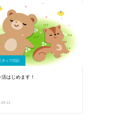
スタッフ日記
ン活はじめます！
.04.12