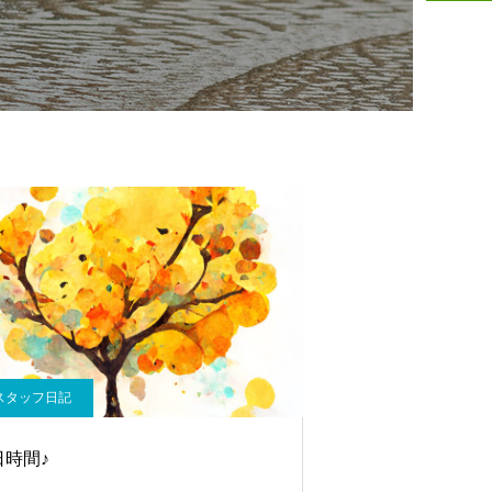
スタッフ日記
日時間♪