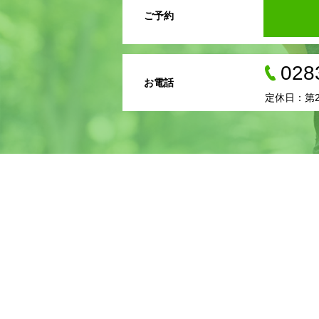
ご予約
028
お電話
定休日：第