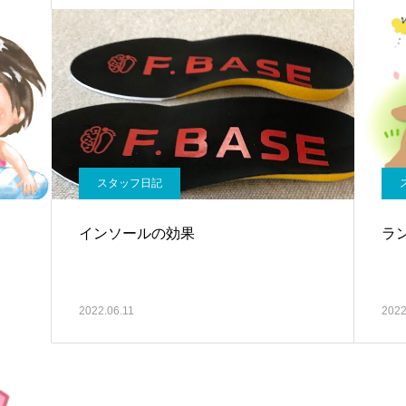
スタッフ日記
インソールの効果
ラ
2022.06.11
2022