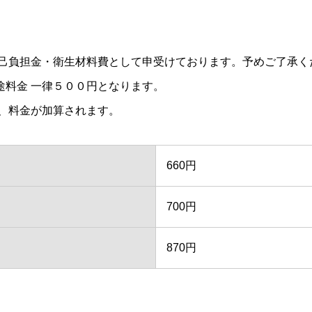
己負担金・衛生材料費として申受けております。予めご了承く
別途料金 一律５００円となります。
、料金が加算されます。
660円
700円
870円