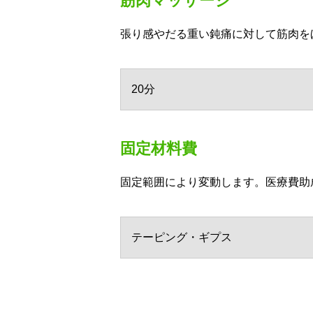
筋肉マッサージ
張り感やだる重い鈍痛に対して筋肉を
20分
固定材料費
固定範囲により変動します。医療費助
テーピング・ギプス