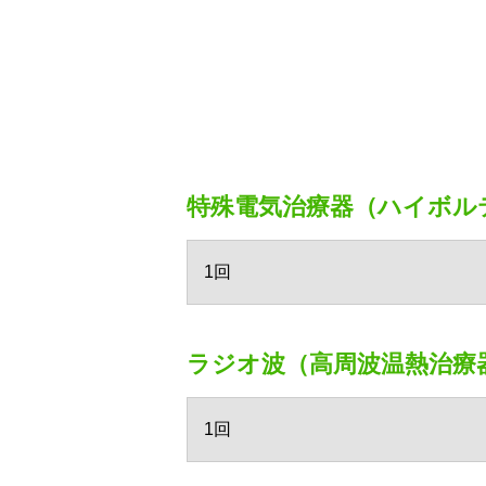
特殊電気治療器（ハイボル
1回
ラジオ波（高周波温熱治療
1回