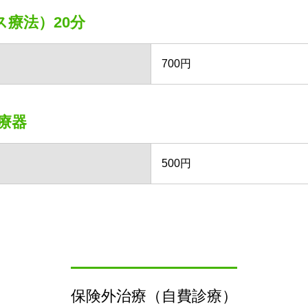
ス療法）20分
700円
療器
500円
保険外治療（自費診療）