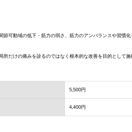
関節可動域の低下・筋力の弱さ、筋力のアンバランスや習慣化
局所だけの痛みを診るのではなく根本的な改善を目的として施
5,500円
4,400円