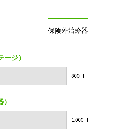
保険外治療器
テージ）
800円
器）
1,000円