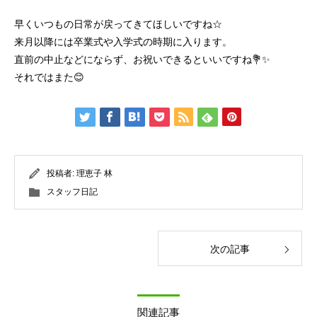
早くいつもの日常が戻ってきてほしいですね☆
来月以降には卒業式や入学式の時期に入ります。
直前の中止などにならず、お祝いできるといいですね💐✨
それではまた😊
投稿者:
理恵子 林
スタッフ日記
次の記事
関連記事