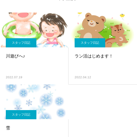
スタッフ日記
スタッフ日記
川遊びへ♪
ラン活はじめます！
2022.07.19
2022.04.12
スタッフ日記
雪