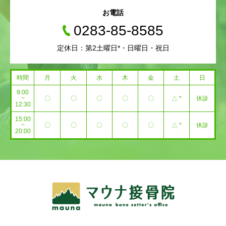
お電話
0283-85-8585
定休日：第2土曜日*・日曜日・祝日
時間
月
火
水
木
金
土
日
9:00
~
〇
〇
〇
〇
〇
△ *
休診
12:30
15:00
~
〇
〇
〇
〇
〇
△ *
休診
20:00